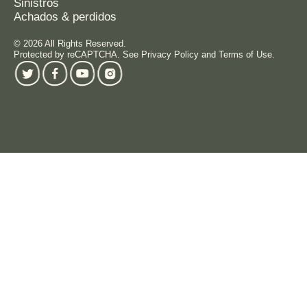
Sinistros
Achados & perdidos
© 2026 All Rights Reserved.
Protected by reCAPTCHA. See Privacy Policy and Terms of Use.